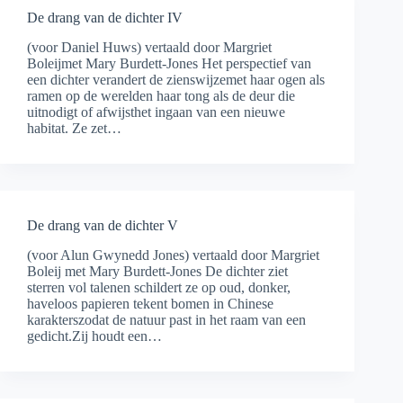
De drang van de dichter IV
(voor Daniel Huws) vertaald door Margriet
Boleijmet Mary Burdett-Jones Het perspectief van
een dichter verandert de zienswijzemet haar ogen als
ramen op de werelden haar tong als de deur die
uitnodigt of afwijsthet ingaan van een nieuwe
habitat. Ze zet…
De drang van de dichter V
(voor Alun Gwynedd Jones) vertaald door Margriet
Boleij met Mary Burdett-Jones De dichter ziet
sterren vol talenen schildert ze op oud, donker,
haveloos papieren tekent bomen in Chinese
karakterszodat de natuur past in het raam van een
gedicht.Zij houdt een…