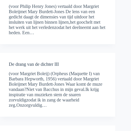
(voor Philip Henry Jones) vertaald door Margriet
Boleijmet Mary Burdett-Jones De lens van een
gedicht daagt de dimensies van tijd uitdoor het
insluiten van lijnen binnen lijnen,het goochelt met
het werk uit het verledenzodat het deelneemt aan het
heden. Een…
De drang van de dichter III
(voor Margriet Boleij) (Orpheus (Maquette I) van
Barbara Hepworth, 1956) vertaald door Margriet
Boleijmet Mary Burdett-Jones Waar komt de muze
vandaan?Niet van Bacchus in mijn geval.Ik krijg
inspiratie van muzieken stem de snaren
zorvuldigzodat ik in zang de waarheid
zeg.Onzorgvuldig…