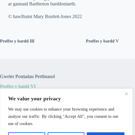
ar gannaid Barthenon barddoniaeth.
© hawlfraint Mary Burdett-Jones 2022
Proffes y bardd III
Proffes y bardd V
Gweler Postiadau Perthnasol
Proffes y bardd VI
We value your privacy
Proffes y bardd V
We may use cookies to enhance your browsing experience and
analyze our traffic. By clicking "Accept All", you consent to our
use of cookies.
Proffes y bardd III